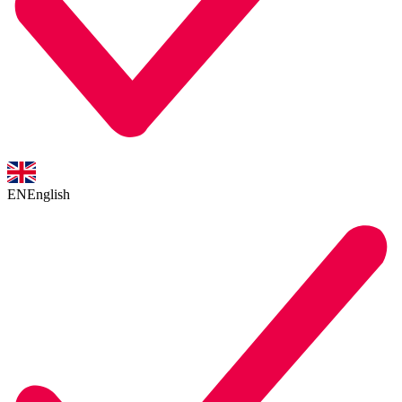
EN
English