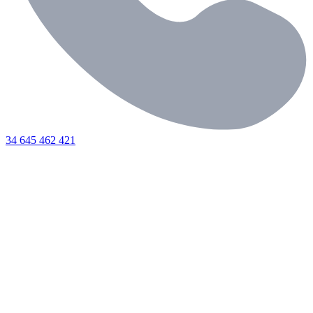
34 645 462 421