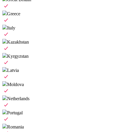
Greece
Italy
Kazakhstan
Kyrgyzstan
Latvia
Moldova
Netherlands
Portugal
Romania