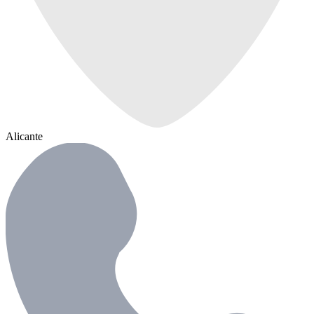
Alicante