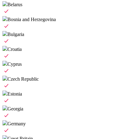
Belarus
Bosnia and Herzegovina
Bulgaria
Croatia
Cyprus
Czech Republic
Estonia
Georgia
Germany
Great Britain