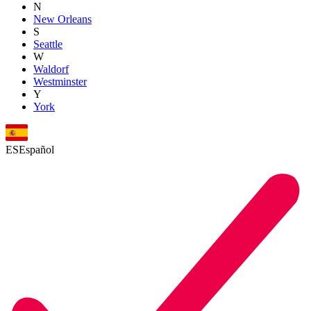
N
New Orleans
S
Seattle
W
Waldorf
Westminster
Y
York
ES
Español