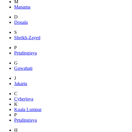
M
Manama
D
Douala
S
Sheikh-Zayed
P
Petalingjaya
G
Guwahati
J
Jakarta
C
Cyberjaya
K
Kuala Lumpur
P
Petalingjaya
H