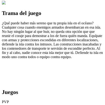
Trama del juego
¿Qué puede haber más sereno que tu propia isla en el océano?
Cualquier cosa cuando enemigos armados desembarcan en esa isla.
No hay ningún lugar al que huir, no queda otra opción que que
reunir el coraje para demostrar a los de fuera quién manda. Equípate
con armas y protecciones escondidas en diferentes localizaciones,
defiende la isla contra los intrusos. Las construcciones inacabadas y
los contenedores de transporte te servirán de escondite perfecto. Al
fin y al cabo, nadie conoce esta isla mejor que tú. Defiende tu isla en
modo uno contra todos o equipo contra equipo.
Juegos
PVP