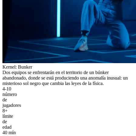
Kernel: Bunker
Dos equipos se enfrentarán en el territorio de un búnker
abandonado, donde se está produciendo una anomalía inusual: un
misterioso sol negro que cambia las leyes de la física.
4-10
número
de
jugadores
8+
límite
de
edad
40 mín