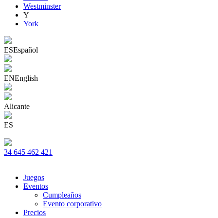
Westminster
Y
York
ES
Español
EN
English
Alicante
ES
34 645 462 421
Juegos
Eventos
Cumpleaños
Evento corporativo
Precios