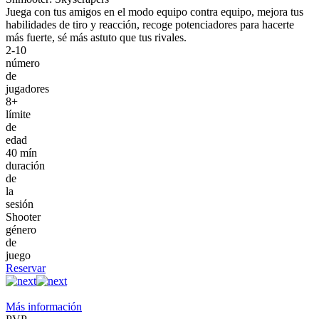
Juega con tus amigos en el modo equipo contra equipo, mejora tus
habilidades de tiro y reacción, recoge potenciadores para hacerte
más fuerte, sé más astuto que tus rivales.
2-10
número
de
jugadores
8+
límite
de
edad
40 mín
duración
de
la
sesión
Shooter
género
de
juego
Reservar
Más información