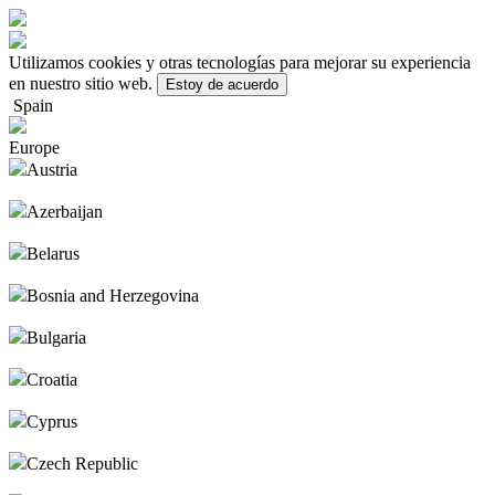
Utilizamos cookies y otras tecnologías para mejorar su experiencia
en nuestro sitio web.
Estoy de acuerdo
Spain
Europe
Austria
Azerbaijan
Belarus
Bosnia and Herzegovina
Bulgaria
Croatia
Cyprus
Czech Republic