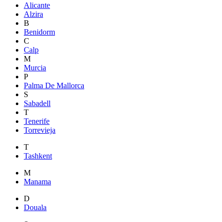
Alicante
Alzira
B
Benidorm
C
Calp
M
Murcia
P
Palma De Mallorca
S
Sabadell
T
Tenerife
Torrevieja
T
Tashkent
M
Manama
D
Douala