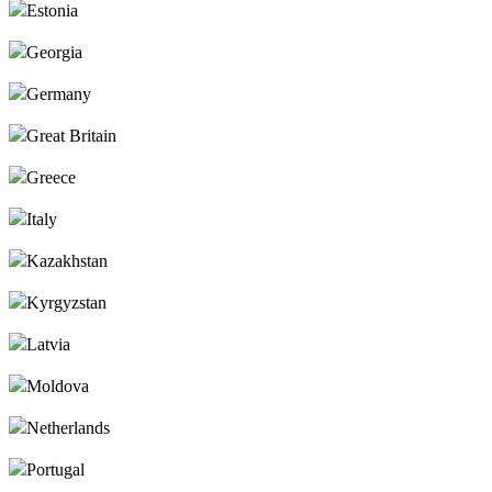
Estonia
Georgia
Germany
Great Britain
Greece
Italy
Kazakhstan
Kyrgyzstan
Latvia
Moldova
Netherlands
Portugal