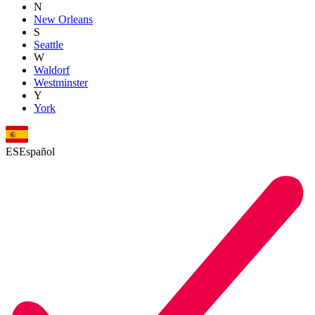
N
New Orleans
S
Seattle
W
Waldorf
Westminster
Y
York
ES
Español