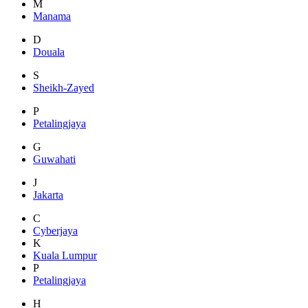
M
Manama
D
Douala
S
Sheikh-Zayed
P
Petalingjaya
G
Guwahati
J
Jakarta
C
Cyberjaya
K
Kuala Lumpur
P
Petalingjaya
H