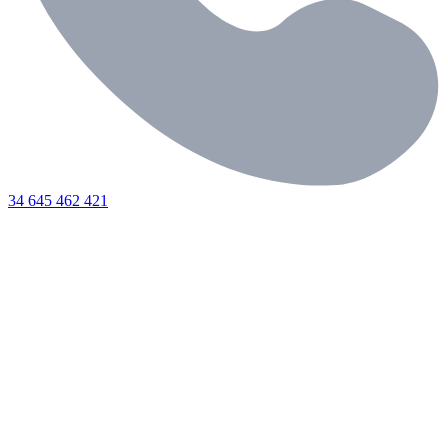
34 645 462 421