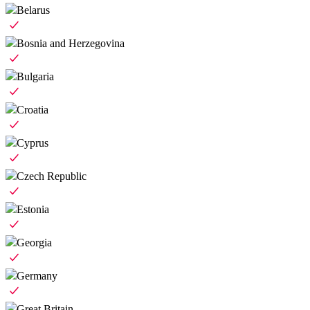
Belarus
Bosnia and Herzegovina
Bulgaria
Croatia
Cyprus
Czech Republic
Estonia
Georgia
Germany
Great Britain