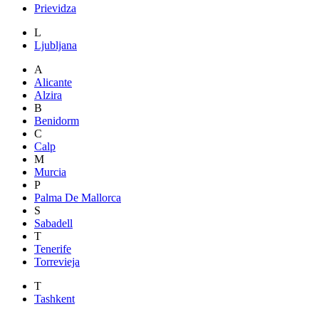
Prievidza
L
Ljubljana
A
Alicante
Alzira
B
Benidorm
C
Calp
M
Murcia
P
Palma De Mallorca
S
Sabadell
T
Tenerife
Torrevieja
T
Tashkent