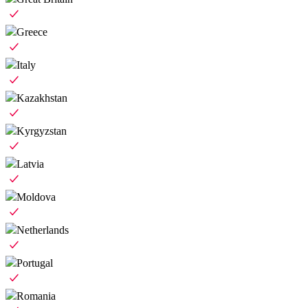
Greece
Italy
Kazakhstan
Kyrgyzstan
Latvia
Moldova
Netherlands
Portugal
Romania