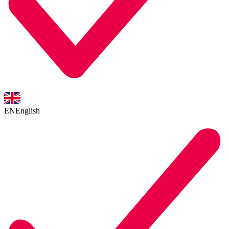
EN
English