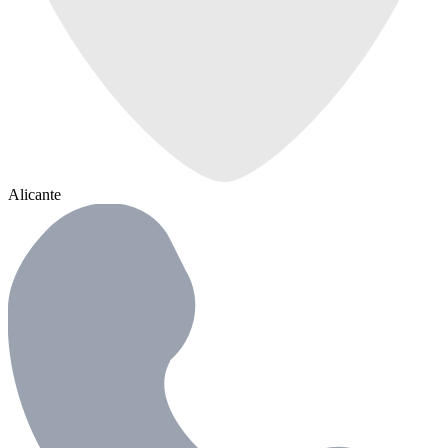
Alicante